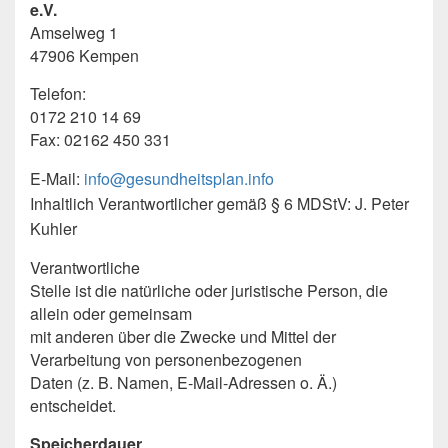
e.V.
Amselweg 1
47906 Kempen
Telefon:
0172 210 14 69
Fax: 02162 450 331
E-Mail:
info@gesundheitsplan.info
Inhaltlich Verantwortlicher gemäß § 6 MDStV: J. Peter
Kuhler
Verantwortliche
Stelle ist die natürliche oder juristische Person, die
allein oder gemeinsam
mit anderen über die Zwecke und Mittel der
Verarbeitung von personenbezogenen
Daten (z. B. Namen, E-Mail-Adressen o. Ä.)
entscheidet.
Speicherdauer