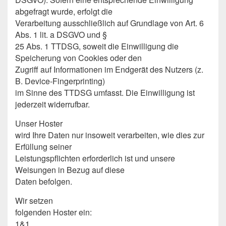
abgefragt wurde, erfolgt die
Verarbeitung ausschließlich auf Grundlage von Art. 6
Abs. 1 lit. a DSGVO und §
25 Abs. 1 TTDSG, soweit die Einwilligung die
Speicherung von Cookies oder den
Zugriff auf Informationen im Endgerät des Nutzers (z.
B. Device-Fingerprinting)
im Sinne des TTDSG umfasst. Die Einwilligung ist
jederzeit widerrufbar.
Unser Hoster
wird Ihre Daten nur insoweit verarbeiten, wie dies zur
Erfüllung seiner
Leistungspflichten erforderlich ist und unsere
Weisungen in Bezug auf diese
Daten befolgen.
Wir setzen
folgenden Hoster ein:
1&1