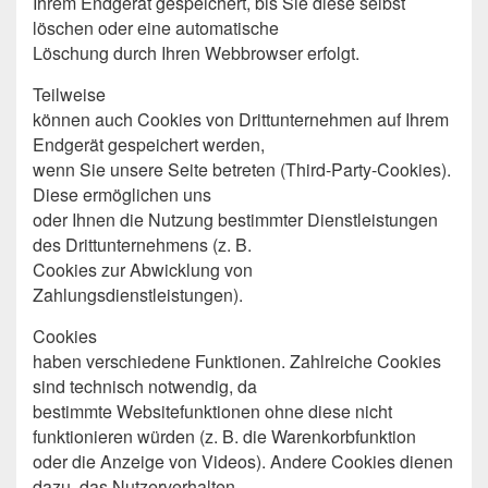
Ihrem Endgerät gespeichert, bis Sie diese selbst
löschen oder eine automatische
Löschung durch Ihren Webbrowser erfolgt.
Teilweise
können auch Cookies von Drittunternehmen auf Ihrem
Endgerät gespeichert werden,
wenn Sie unsere Seite betreten (Third-Party-Cookies).
Diese ermöglichen uns
oder Ihnen die Nutzung bestimmter Dienstleistungen
des Drittunternehmens (z. B.
Cookies zur Abwicklung von
Zahlungsdienstleistungen).
Cookies
haben verschiedene Funktionen. Zahlreiche Cookies
sind technisch notwendig, da
bestimmte Websitefunktionen ohne diese nicht
funktionieren würden (z. B. die Warenkorbfunktion
oder die Anzeige von Videos). Andere Cookies dienen
dazu, das Nutzerverhalten