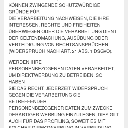
KÖNNEN ZWINGENDE SCHUTZWÜRDIGE
GRÜNDE FÜR
DIE VERARBEITUNG NACHWEISEN, DIE IHRE
INTERESSEN, RECHTE UND FREIHEITEN
ÜBERWIEGEN ODER DIE VERARBEITUNG DIENT
DER GELTENDMACHUNG, AUSÜBUNG ODER
VERTEIDIGUNG VON RECHTSANSPRÜCHEN
(WIDERSPRUCH NACH ART. 21 ABS. 1 DSGVO).
WERDEN IHRE
PERSONENBEZOGENEN DATEN VERARBEITET,
UM DIREKTWERBUNG ZU BETREIBEN, SO
HABEN
SIE DAS RECHT, JEDERZEIT WIDERSPRUCH
GEGEN DIE VERARBEITUNG SIE
BETREFFENDER
PERSONENBEZOGENER DATEN ZUM ZWECKE
DERARTIGER WERBUNG EINZULEGEN; DIES GILT
AUCH FÜR DAS PROFILING, SOWEIT ES MIT
SOLCHER DIREKTWERBUNG IN VERBINDUNG