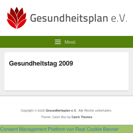
Gesundheitsplan e.V.
Menü
Gesundheitstag 2009
Copyright © 2026
Gesundheitsplan e.V.
. Alle Rechte vorbehalten.
Theme: Catch Box by
Catch Themes
Consent Management Platform von Real Cookie Banner